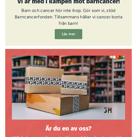
Vi är med i kampen mot barncancer!
Barn och cancer hör inte ihop. Gör som vi, stöd
Barncancerfonden. Tillsammans håller vi cancer borta
från barn!
Läs mer
Är du en av oss?