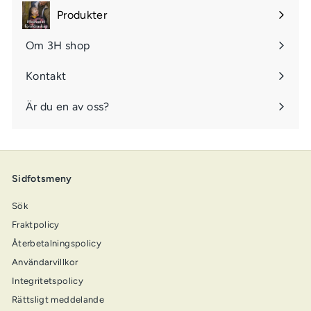
undermeny
Produkter
Öppna
undermeny
Om 3H shop
Kontakt
Är du en av oss?
Sidfotsmeny
Sök
Fraktpolicy
Återbetalningspolicy
Användarvillkor
Integritetspolicy
Rättsligt meddelande