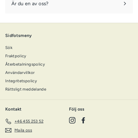
Är du en av oss?
Sidfotsmeny
Sök
Fraktpolicy
Återbetalningspolicy
Användarvillkor
Integritetspolicy
Rättsligt meddelande
Kontakt
Följ oss
Instagram
Facebook
+46 455 253 52
Maila oss