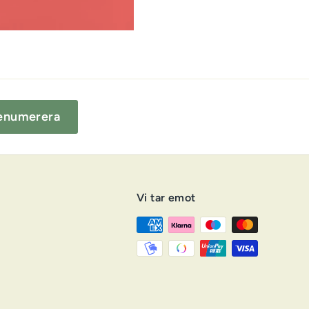
enumerera
Vi tar emot