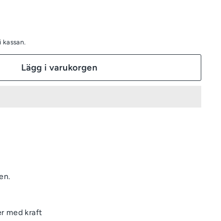
 kassan.
Lägg i varukorgen
en.
er med kraft