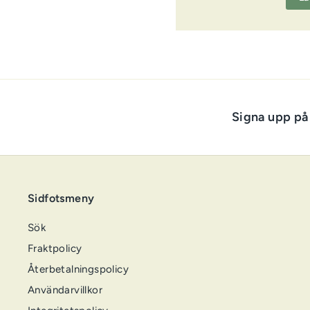
Signa upp på
Sidfotsmeny
Sök
Fraktpolicy
Återbetalningspolicy
Användarvillkor