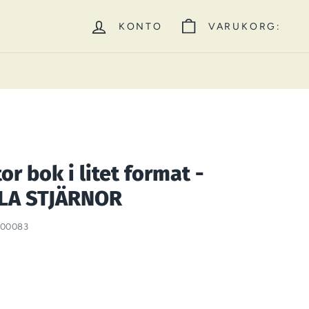
KONTO
VARUKORG:
stor bok i litet format -
LA STJÄRNOR
300083