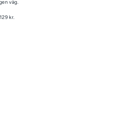
egen väg.
129 kr.