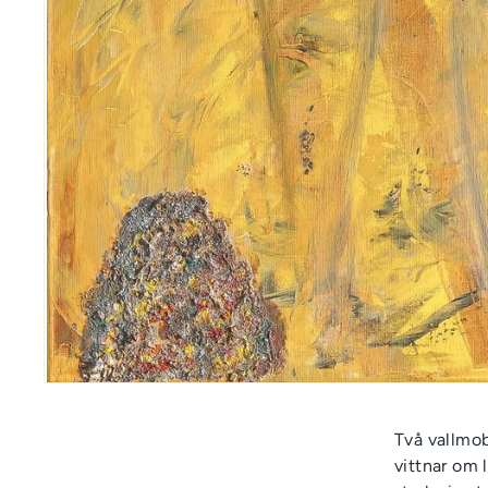
Två vallmob
vittnar om 