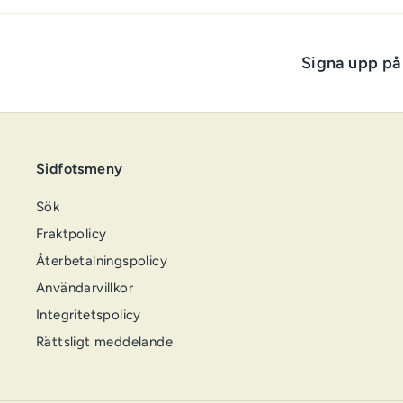
Signa upp på
Sidfotsmeny
Sök
Fraktpolicy
Återbetalningspolicy
Användarvillkor
Integritetspolicy
Rättsligt meddelande