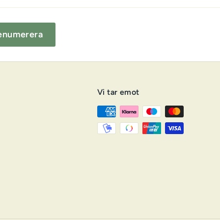
enumerera
Vi tar emot