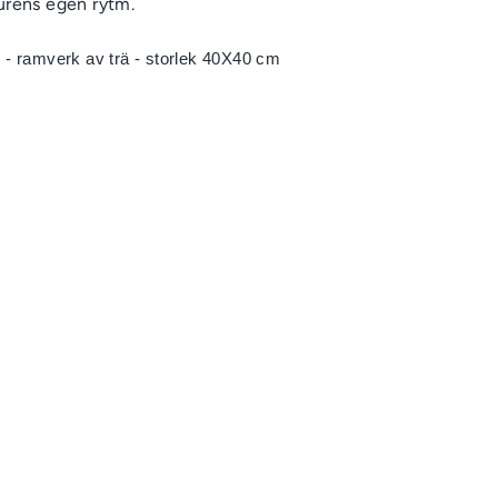
turens egen rytm.
 - ramverk av trä - storlek 40X40 cm