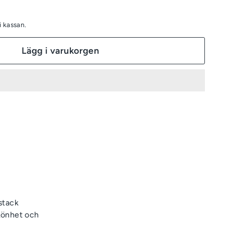
 kassan.
Lägg i varukorgen
stack
skönhet och